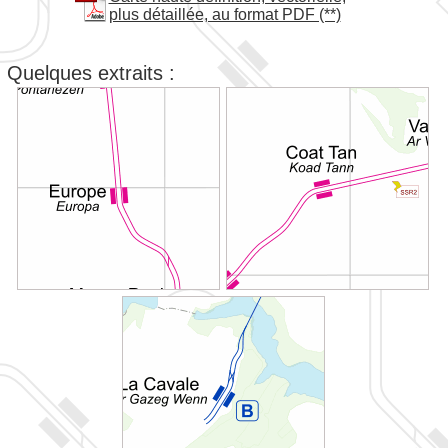
plus détaillée, au format PDF (**)
Quelques extraits :