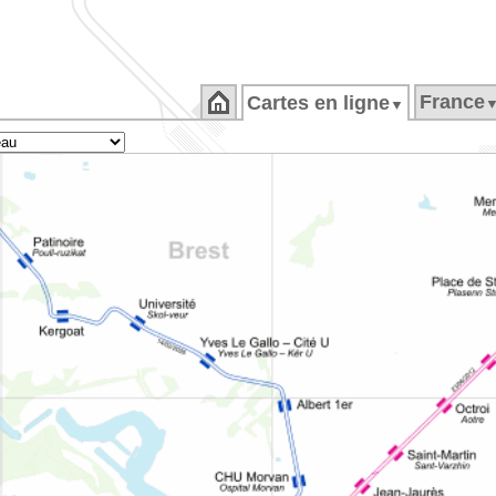
France
Cartes en ligne
▼