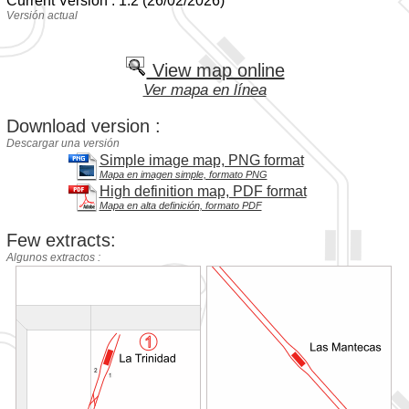
Current Version : 1.2 (26/02/2026)
Versión actual
View map online
Ver mapa en línea
Download version :
Descargar una versión
Simple image map, PNG format
Mapa en imagen simple, formato PNG
High definition map, PDF format
Mapa en alta definición, formato PDF
Few extracts:
Algunos extractos :