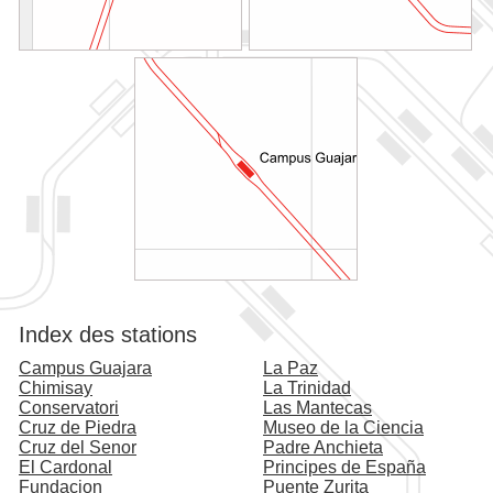
Index des stations
Campus Guajara
La Paz
Chimisay
La Trinidad
Conservatori
Las Mantecas
Cruz de Piedra
Museo de la Ciencia
Cruz del Senor
Padre Anchieta
El Cardonal
Principes de España
Fundacion
Puente Zurita