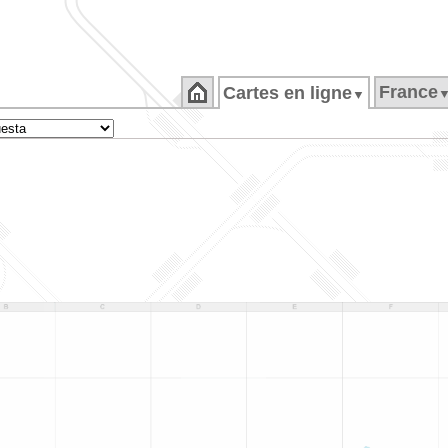
France
Cartes en ligne
▼