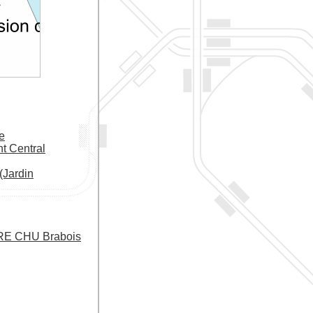
e
 Central
(Jardin
 CHU Brabois