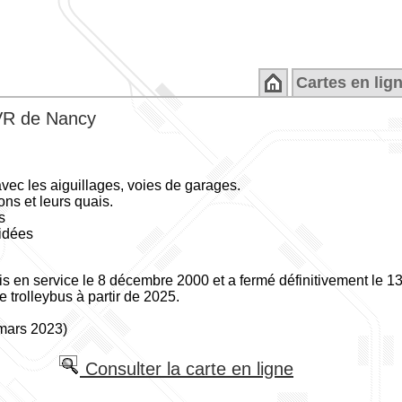
Cartes en lig
TVR de Nancy
avec les aiguillages, voies de garages.
ons et leurs quais.
s
idées
 en service le 8 décembre 2000 et a fermé définitivement le 1
 trolleybus à partir de 2025.
 mars 2023)
Consulter la carte en ligne