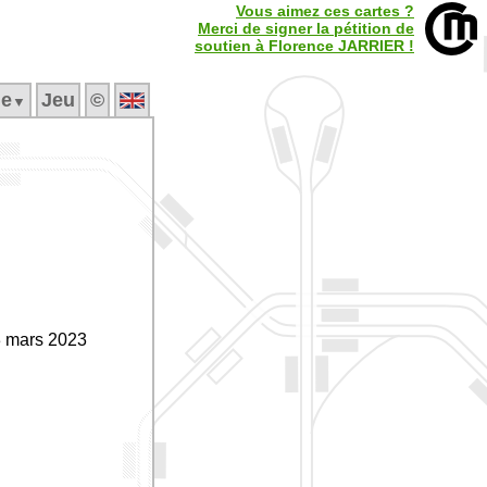
Vous aimez ces cartes ?
Merci de signer la pétition de
soutien à Florence JARRIER !
ne
Jeu
©
▼
3 mars 2023