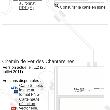
au format
Consulter la carte en ligne
PDF (**)
Chemin de Fer des Chantereines
Version actuelle : 1.2 (23
juillet 2011)
Versions disponibles :
Carte Simple,
image au
format PNG
Carte haute
définition,
vectorielle,