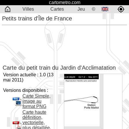
cartometro.com
Villes
Cartes
Jeu
©
Petits trains d'Île de France
Carte du petit train du Jardin d'Acclimatation
Version actuelle : 1.0 (13
mai 2011)
Versions disponibles :
Carte Simple,
image au
format PNG
Carte haute
définition,
vectorielle,
plus détaillée,