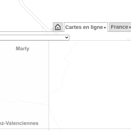
France
Cartes en ligne
▼