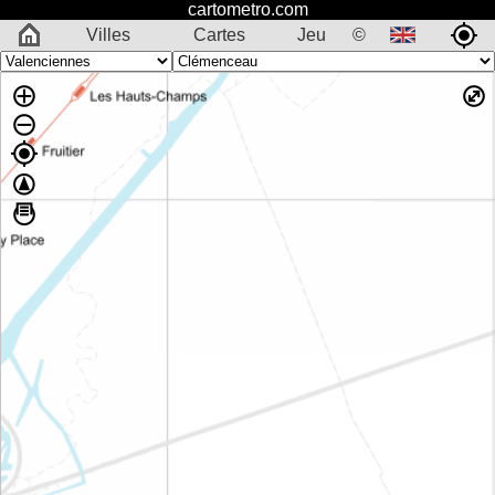
cartometro.com
Villes
Cartes
Jeu
©