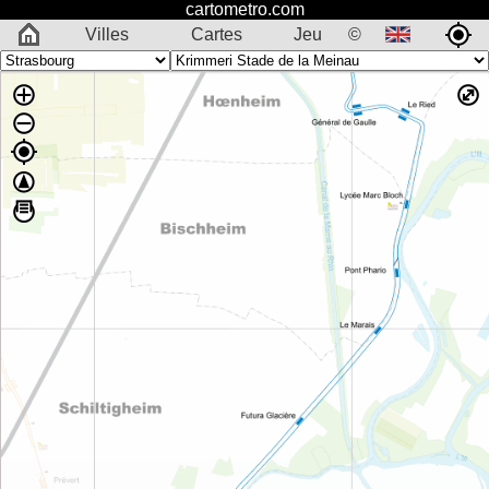
cartometro.com
Villes
Cartes
Jeu
©