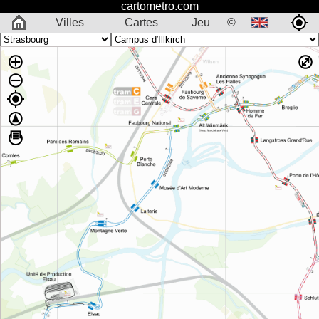
cartometro.com
Villes
Cartes
Jeu
©