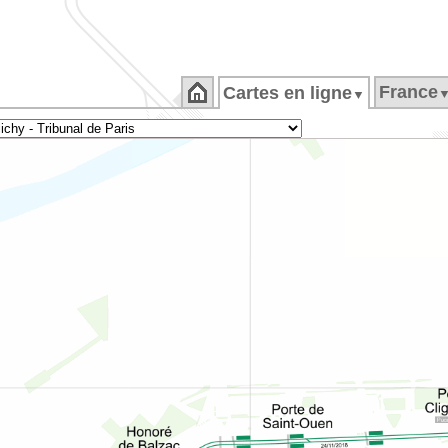
France
Cartes en ligne
▼