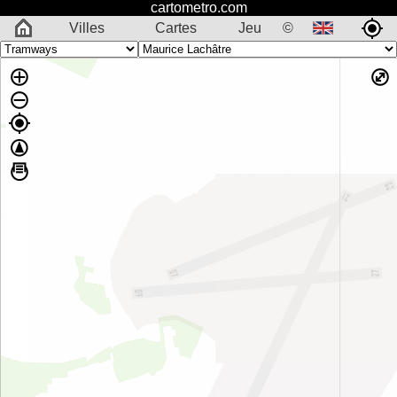
cartometro.com
Villes
Cartes
Jeu
©