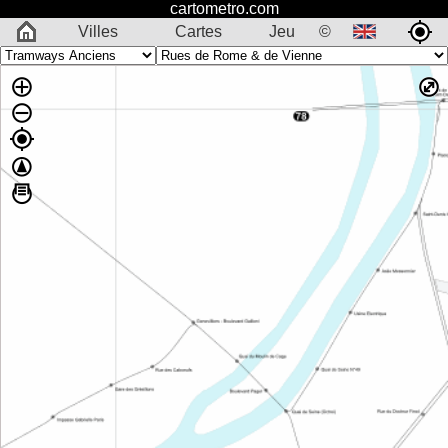
cartometro.com
Villes
Cartes
Jeu
©