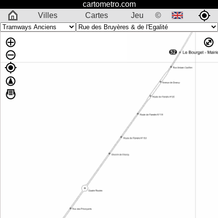
cartometro.com
Villes
Cartes
Jeu
©