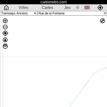
cartometro.com
Villes
Cartes
Jeu
©