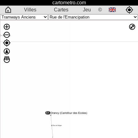
cartometro.com
Villes
Cartes
Jeu
©