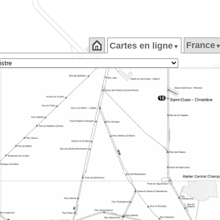
France
Cartes en ligne
▼