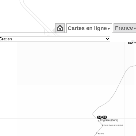
France
Cartes en ligne
▼