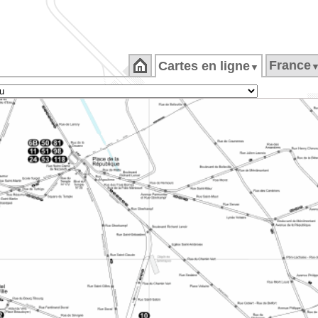
France
Cartes en ligne
▼