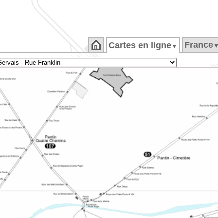
France
Cartes en ligne
▼