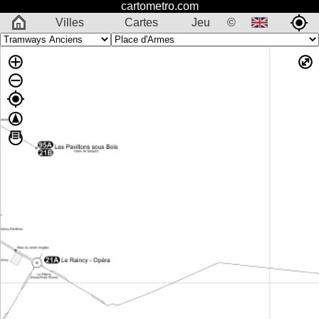
cartometro.com
Villes
Cartes
Jeu
©