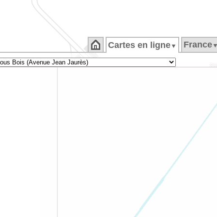
France
Cartes en ligne
▼