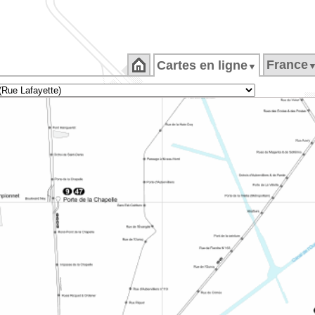
France
Cartes en ligne
▼