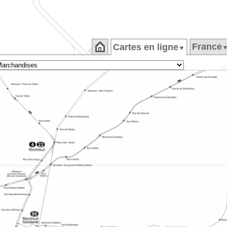
France
Cartes en ligne
▼