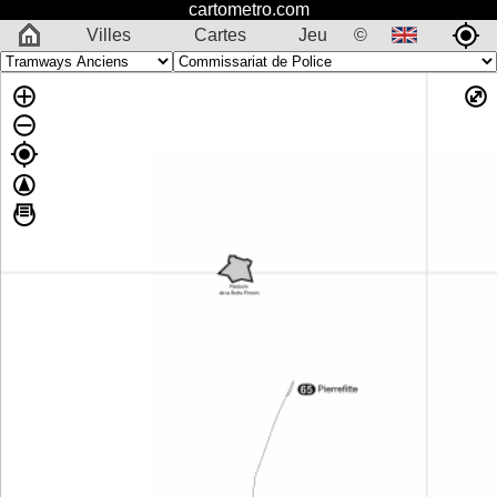
cartometro.com
Villes
Cartes
Jeu
©