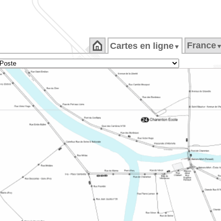
France
Cartes en ligne
▼