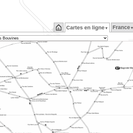
France
Cartes en ligne
▼