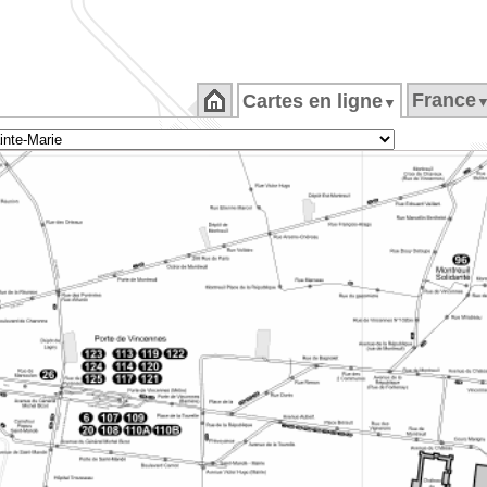
France
Cartes en ligne
▼