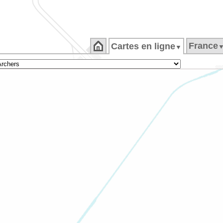
France
Cartes en ligne
▼