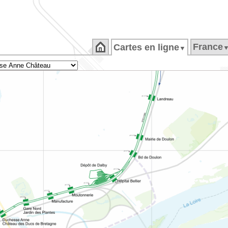
France
Cartes en ligne
▼