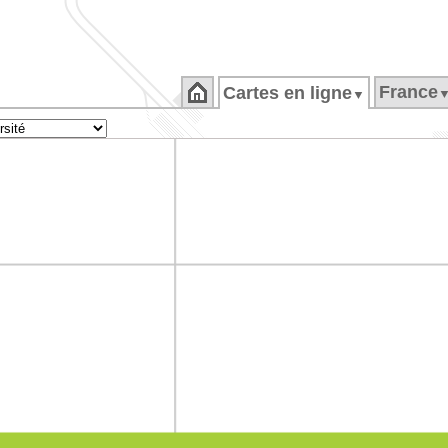
France
Cartes en ligne
▼