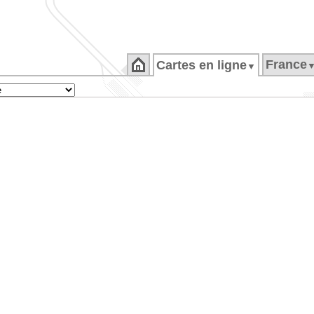
France
Cartes en ligne
▼