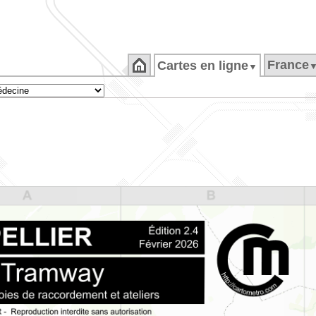
France
Cartes en ligne
▼