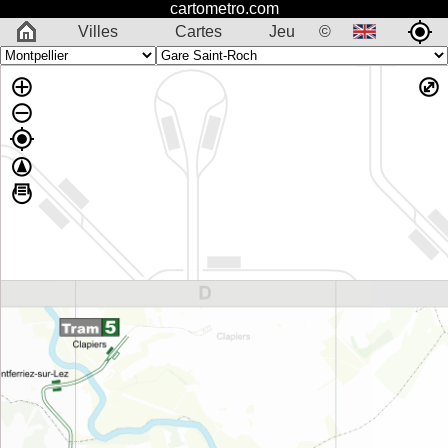
cartometro.com
Villes
Cartes
Jeu
©