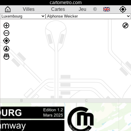
cartometro.com
Villes
Cartes
Jeu
©