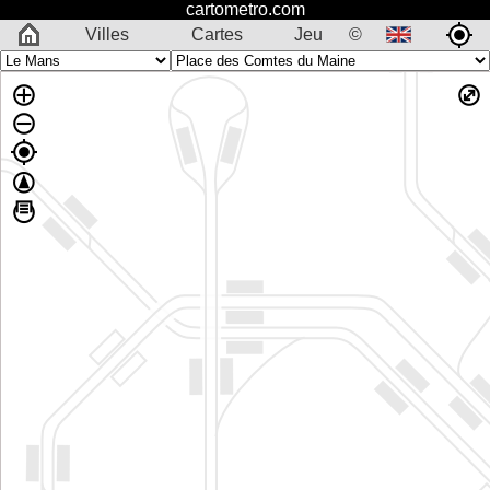
cartometro.com
Villes
Cartes
Jeu
©