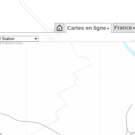
France
Cartes en ligne
▼