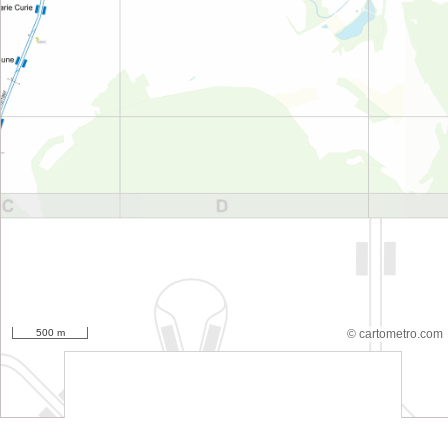
500 m
© cartometro.com
srfsdf