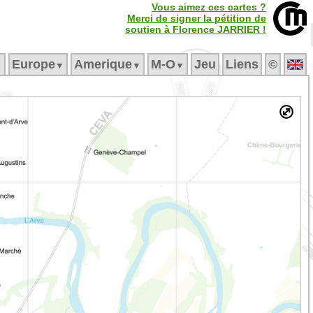
Vous aimez ces cartes ?
Merci de signer la pétition de
soutien à Florence JARRIER !
Europe
Amerique
M‑O
Jeu
Liens
©
▼
▼
▼
▼