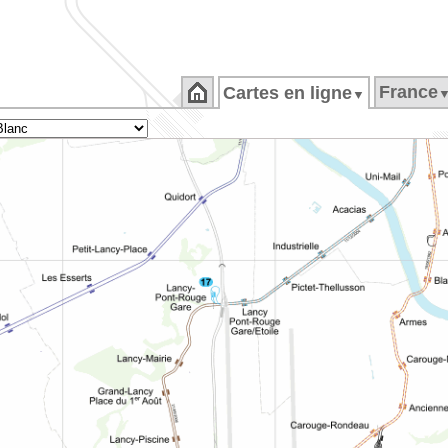
France
Cartes en ligne
▼