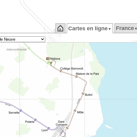
France
Cartes en ligne
▼