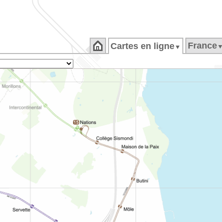
France
Cartes en ligne
▼