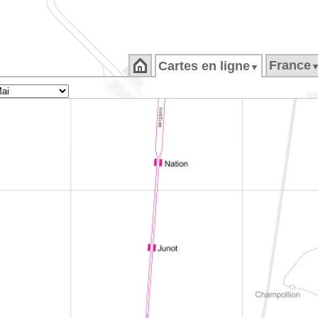
France
Cartes en ligne
▼