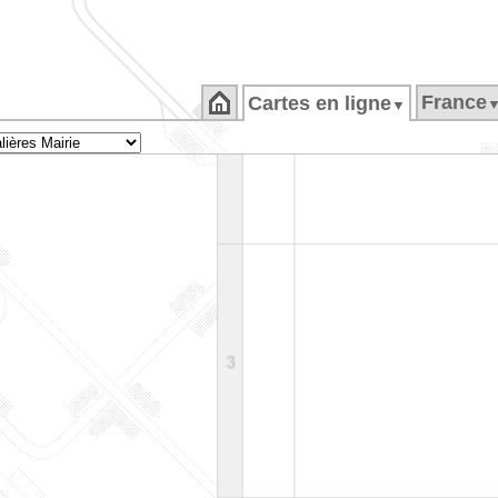
France
Cartes en ligne
▼