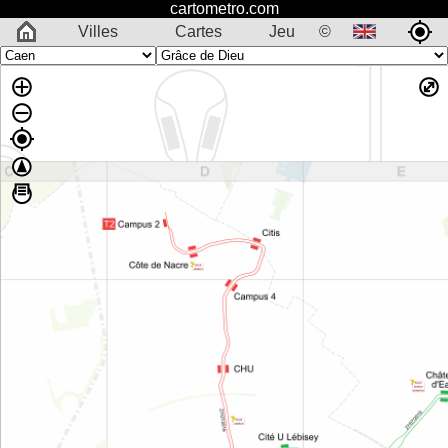
cartometro.com
Villes
Cartes
Jeu
©