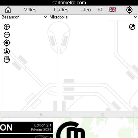
cartometro.com
Villes
Cartes
Jeu
©