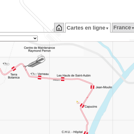
France
Cartes en ligne
▼