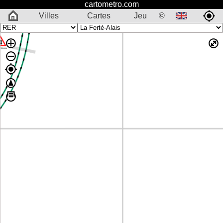
cartometro.com
Villes
Cartes
Jeu
©