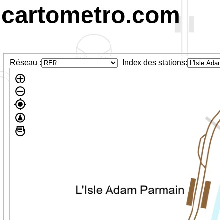
cartometro.com
Réseau :
Index des stations: