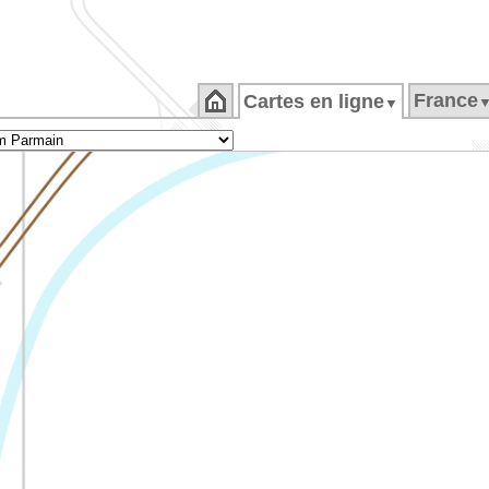
France
Cartes en ligne
▼