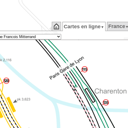
France
Cartes en ligne
▼