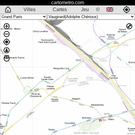
cartometro.com
Villes
Cartes
Jeu
©